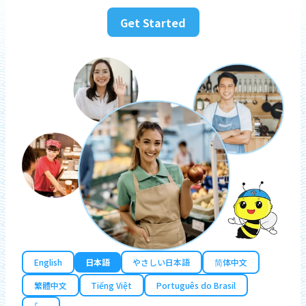
Get Started
English
日本語
やさしい日本語
简体中文
繁體中文
Tiếng Việt
Português do Brasil