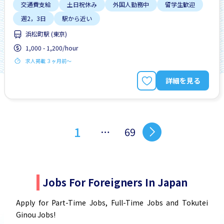
交通費支給
土日祝休み
外国人勤務中
留学生歓迎
週2，3日
駅から近い
浜松町駅 (東京)
1,000 - 1,200/hour
求人掲載 ３ヶ月前〜
詳細を見る
1
…
69
Jobs For Foreigners In Japan
Apply for Part-Time Jobs, Full-Time Jobs and Tokutei
Ginou Jobs!