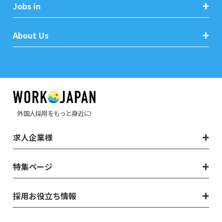
Jobs in
About Us
外国人採用をもっと身近に!
求人企業様
特集ページ
採用お役立ち情報