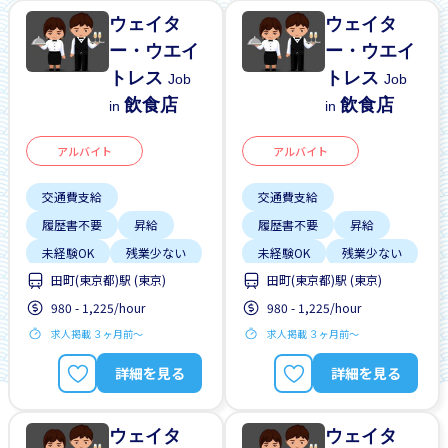
ウェイタ
ウェイタ
ー・ウエイ
ー・ウエイ
トレス
トレス
Job
Job
飲食店
飲食店
in
in
アルバイト
アルバイト
交通費支給
交通費支給
履歴書不要
昇給
履歴書不要
昇給
未経験OK
残業少ない
未経験OK
残業少ない
田町(東京都)駅 (東京)
田町(東京都)駅 (東京)
980 - 1,225/hour
980 - 1,225/hour
求人掲載 ３ヶ月前〜
求人掲載 ３ヶ月前〜
詳細を見る
詳細を見る
ウェイタ
ウェイタ