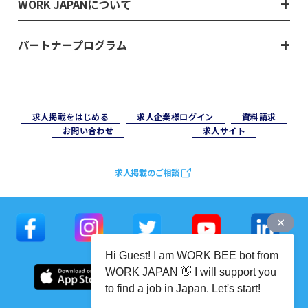
WORK JAPANについて
パートナープログラム
求⼈掲載をはじめる
求⼈企業様ログイン
資料請求
お問い合わせ
求⼈サイト
求人掲載のご相談
Hi Guest! I am WORK BEE bot from
WORK JAPAN 👋 I will support you
to find a job in Japan. Let's start!