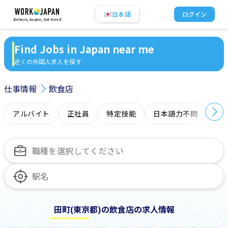
日本語
ログイン
Believe, Aspire, Get Hired
Find Jobs in Japan near me
近くの外国人求人を探す
仕事情報
飲食店
アルバイト
正社員
特定技能
日本語力不問
オ
田町(東京都)の飲食店の求人情報