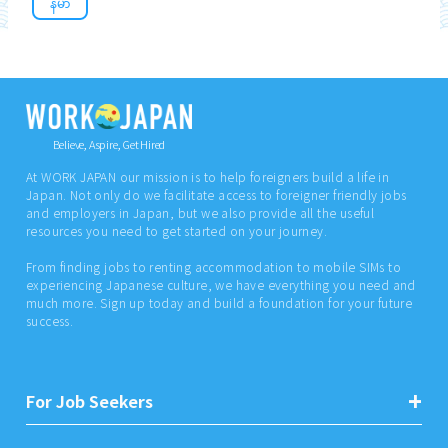
န်မာ
Believe, Aspire, Get Hired
At WORK JAPAN our mission is to help foreigners build a life in
Japan. Not only do we facilitate access to foreigner friendly jobs
and employers in Japan, but we also provide all the useful
resources you need to get started on your journey.
From finding jobs to renting accommodation to mobile SIMs to
experiencing Japanese culture, we have everything you need and
much more. Sign up today and build a foundation for your future
success.
For Job Seekers