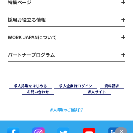
特集ページ
採用お役立ち情報
WORK JAPANについて
パートナープログラム
求⼈掲載をはじめる
求⼈企業様ログイン
資料請求
お問い合わせ
求⼈サイト
求人掲載のご相談