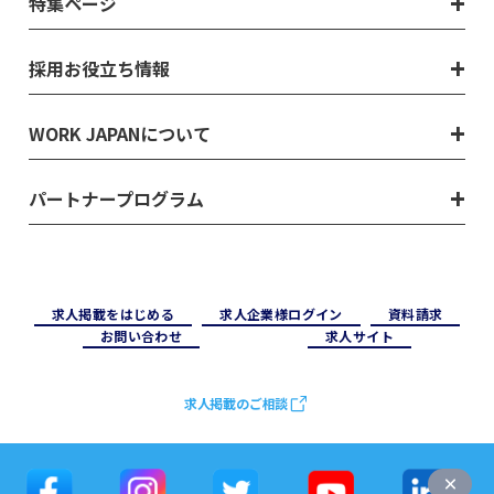
特集ページ
採用お役立ち情報
WORK JAPANについて
パートナープログラム
求⼈掲載をはじめる
求⼈企業様ログイン
資料請求
お問い合わせ
求⼈サイト
求人掲載のご相談