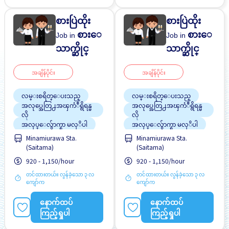
စားပြဲထိုး
စားပြဲထိုး
စားေ
စားေ
Job in
Job in
သာက္ဆိုင္
သာက္ဆိုင္
အချိန်ပိုင်း
အချိန်ပိုင်း
လမ္းစရိတ္ေပးသည္
လမ္းစရိတ္ေပးသည္
အလုပ္အေတြ႕အၾကံဳရွိရန္မ
အလုပ္အေတြ႕အၾကံဳရွိရန္မ
လို
လို
အလုပ္ေလွ်ာက္စာ မလုိပါ
အလုပ္ေလွ်ာက္စာ မလုိပါ
Minamiurawa Sta.
Minamiurawa Sta.
အခ်ိန္ပိုနည္းေသာ
အခ်ိန္ပိုနည္းေသာ
(Saitama)
(Saitama)
ျမွင့္တင္သည္
ျမွင့္တင္သည္
920 - 1,150/hour
920 - 1,150/hour
တင်ထားတယ်။ လွန်ခဲ့သော ၃ လ
တင်ထားတယ်။ လွန်ခဲ့သော ၃ လ
ကျော်က
ကျော်က
နောက်ထပ်
နောက်ထပ်
ကြည့်ရှုပါ
ကြည့်ရှုပါ