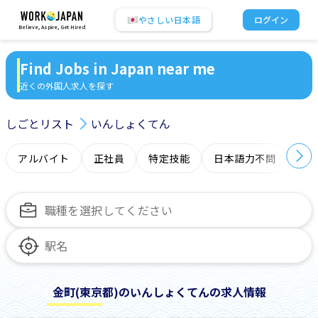
やさしい日本語
ログイン
Believe, Aspire, Get Hired
Find Jobs in Japan near me
近くの外国人求人を探す
しごとリスト
いんしょくてん
アルバイト
正社員
特定技能
日本語力不問
オ
金町(東京都)のいんしょくてんの求人情報