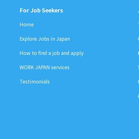
For Job Seekers
Home
Explore Jobs in Japan
How to find a job and apply
WORK JAPAN services
Testimonials