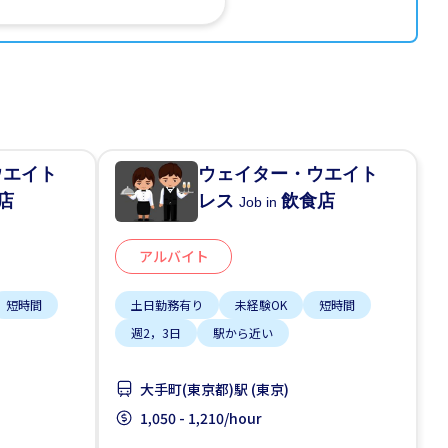
ウエイト
ウェイター・ウエイト
店
レス
飲食店
Job in
アルバイト
短時間
土日勤務有り
未経験OK
短時間
週2，3日
駅から近い
大手町(東京都)駅 (東京)
1,050 - 1,210/hour