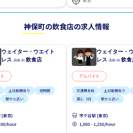
神保町の飲食店の求人情報
ウェイター・ウエイト
ウェイター・
レス
飲食店
レス
飲食
Job in
Job in
イト
アルバイト
土日勤務有り
短時間
交通費支給
土日勤務有り
駅から近い
週2，3日
駅から近い
(東京)
市ケ谷駅 (東京)
,200/hour
1,000 - 1,250/hour