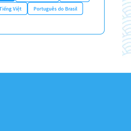
Tiếng Việt
Português do Brasil