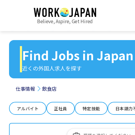
Believe, Aspire, Get Hired
Find Jobs in Japan
近くの外国人求人を探す
仕事情報
飲食店
アルバイト
正社員
特定技能
日本語力