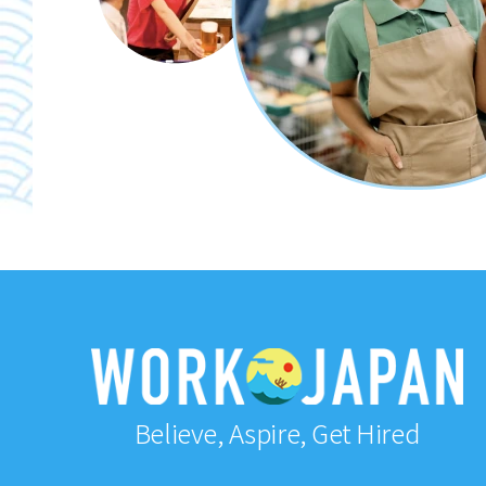
Believe, Aspire, Get Hired