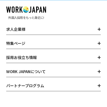
外国人採用をもっと身近に!
求人企業様
特集ページ
採用お役立ち情報
WORK JAPANについて
パートナープログラム