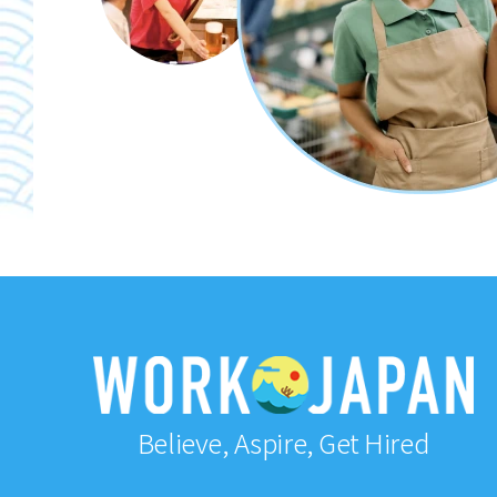
Believe, Aspire, Get Hired