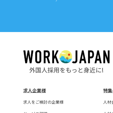
外国人採用をもっと身近に!
求人企業様
特集
求人をご検討の企業様
人材