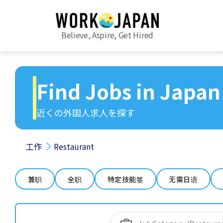
Believe, Aspire, Get Hired
Find Jobs in Japan
近くの外国人求人を探す
工作
Restaurant
兼职
全职
特定技能签
无需日语