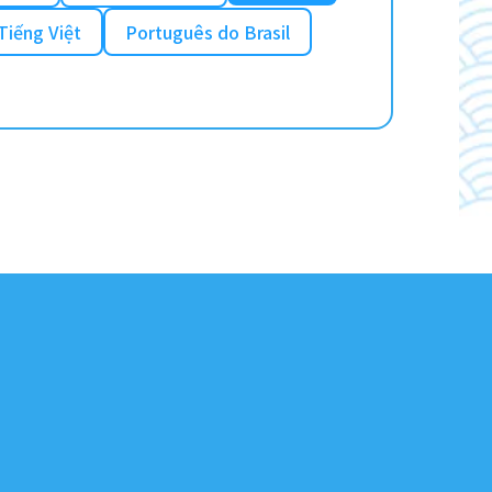
Tiếng Việt
Português do Brasil