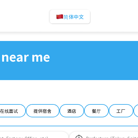
简体中文
 near me
在线面试
提供宿舍
酒店
餐厅
工厂