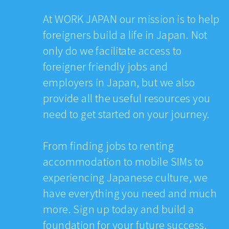
At WORK JAPAN our mission is to help
foreigners build a life in Japan. Not
only do we facilitate access to
foreigner friendly jobs and
employers in Japan, but we also
provide all the useful resources you
need to get started on your journey.
From finding jobs to renting
accommodation to mobile SIMs to
experiencing Japanese culture, we
have everything you need and much
more. Sign up today and build a
foundation for your future success.