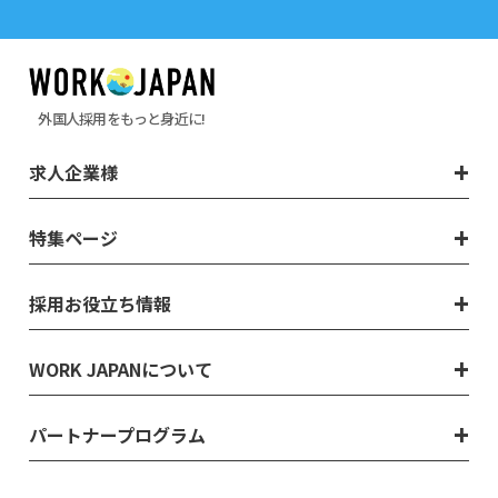
外国人採用をもっと身近に!
求人企業様
特集ページ
採用お役立ち情報
WORK JAPANについて
パートナープログラム