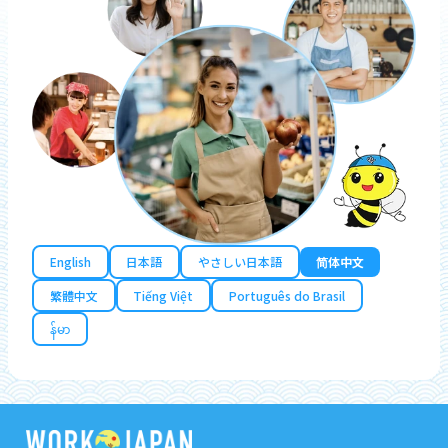
English
日本語
やさしい日本語
简体中文
繁體中文
Tiếng Việt
Português do Brasil
န်မာ