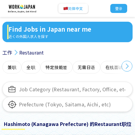
简体中文
登录
Believe, Aspire, Get Hired
Find Jobs in Japan near me
近くの外国人求人を探す
工作
Restaurant
兼职
全职
特定技能签
无需日语
在线面试
Hashimoto (Kanagawa Prefecture) 的Restaurant职位