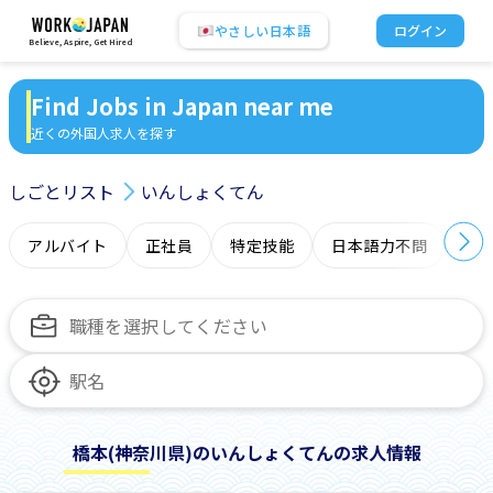
やさしい日本語
ログイン
Believe, Aspire, Get Hired
Find Jobs in Japan near me
近くの外国人求人を探す
しごとリスト
いんしょくてん
アルバイト
正社員
特定技能
日本語力不問
オ
橋本(神奈川県)のいんしょくてんの求人情報