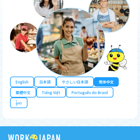
English
日本語
やさしい日本語
简体中文
繁體中文
Tiếng Việt
Português do Brasil
န်မာ