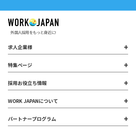
外国人採用をもっと身近に!
求人企業様
特集ページ
採用お役立ち情報
WORK JAPANについて
パートナープログラム