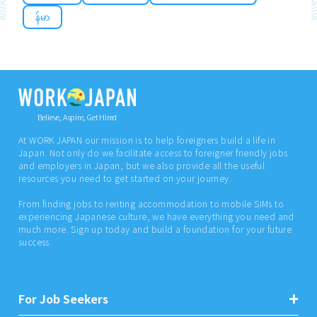
န်မာ
Believe, Aspire, Get Hired
At WORK JAPAN our mission is to help foreigners build a life in
Japan. Not only do we facilitate access to foreigner friendly jobs
and employers in Japan, but we also provide all the useful
resources you need to get started on your journey.
From finding jobs to renting accommodation to mobile SIMs to
experiencing Japanese culture, we have everything you need and
much more. Sign up today and build a foundation for your future
success.
For Job Seekers