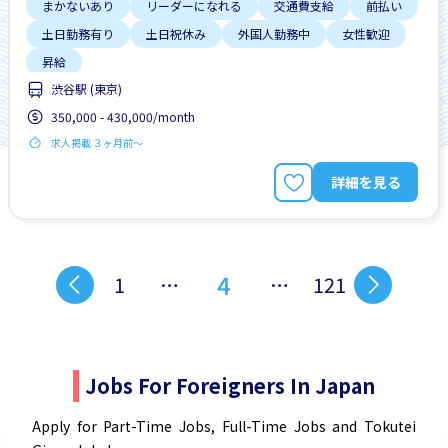
まかないあり
リーダーになれる
交通費支給
前払い
土日勤務有り
土日祝休み
外国人勤務中
女性歓迎
昇給
渋谷駅 (東京)
350,000 - 430,000/month
求人掲載 ３ヶ月前〜
詳細を見る
4
1
…
…
121
Jobs For Foreigners In Japan
Apply for Part-Time Jobs, Full-Time Jobs and Tokutei