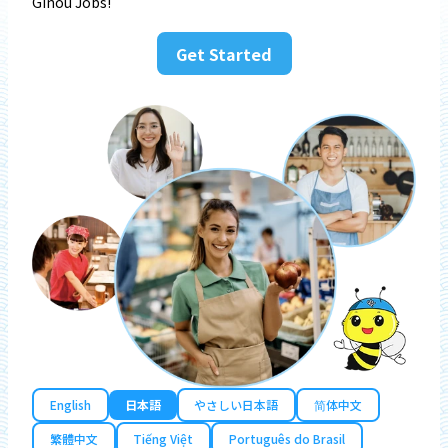
Ginou Jobs!
Get Started
English
日本語
やさしい日本語
简体中文
繁體中文
Tiếng Việt
Português do Brasil