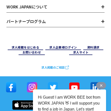
WORK JAPANについて
パートナープログラム
求⼈掲載をはじめる
求⼈企業様ログイン
資料請求
お問い合わせ
求⼈サイト
求人掲載のご相談
Hi Guest! I am WORK BEE bot from
WORK JAPAN 👋 I will support you
to find a job in Japan. Let's start!