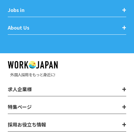
Jobs in
About Us
外国人採用をもっと身近に!
求人企業様
特集ページ
採用お役立ち情報