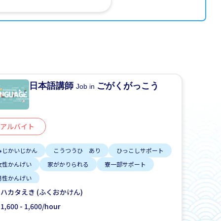
日本語講師
ごがくがっこう
Job in
アルバイト
みじかいじかん
こうつうひ あり
ひっこしサポート
女性かんげい
家がかりられる
寮一部サポート
男性かんげい
ハカタえき (ふくおかけん)
1,600 - 1,600/hour