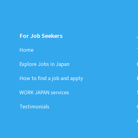
For Job Seekers
Home
Explore Jobs in Japan
How to find a job and apply
WORK JAPAN services
Testimonials