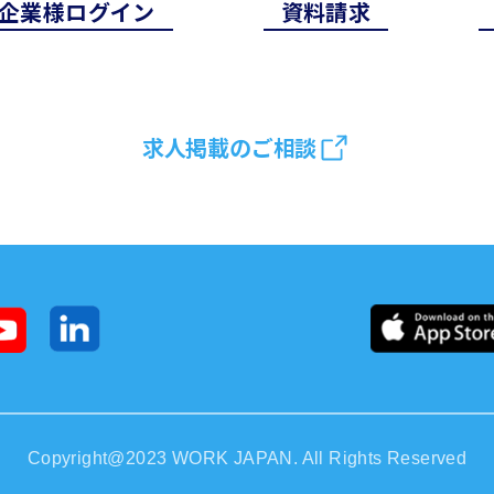
企業様ログイン
資料請求
求人掲載のご相談
Copyright@2023 WORK JAPAN. All Rights Reserved