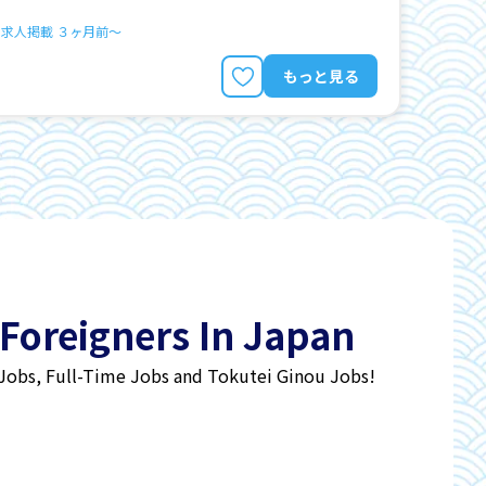
求人掲載 ３ヶ月前〜
もっと見る
 Foreigners In Japan
 Jobs, Full-Time Jobs and Tokutei Ginou Jobs!