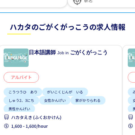
ハカタのごがくがっこうの求人情報
日本語講師
ごがくがっこう
Job in
アルバイト
こうつうひ あり
がいこくじんが いる
しゅう2、3にち
女性かんげい
家がかりられる
男性かんげい
ハカタえき (ふくおかけん)
1,600 - 1,600/hour