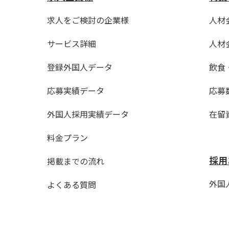
求人をご検討の企業様
人材
サービス詳細
人材
登録外国人データ
飲食
応募実績データ
応募
外国人採用実績データ
在留
料金プラン
採用
掲載までの流れ
外国人
よくある質問