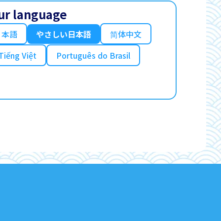
ur language
日本語
やさしい日本語
简体中文
Tiếng Việt
Português do Brasil