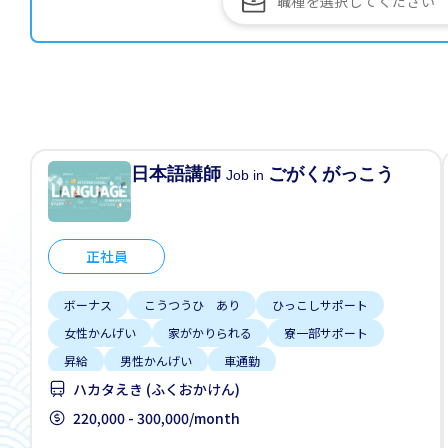
日本語講師
ごがくがっこう
Job in
正社員
ボーナス
こうつうひ あり
ひっこしサポート
女性かんげい
家がかりられる
寮一部サポート
昇給
男性かんげい
車通勤
ハカタえき (ふくおかけん)
220,000 - 300,000/month