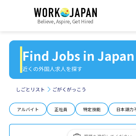
Believe, Aspire, Get Hired
Find Jobs in Japan
近くの外国人求人を探す
しごとリスト
ごがくがっこう
アルバイト
正社員
特定技能
日本語力