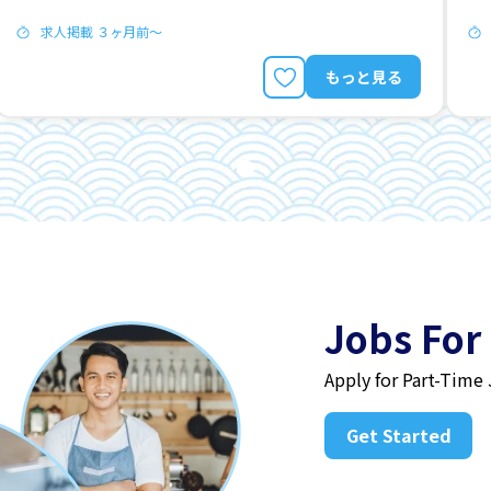
求人掲載 ３ヶ月前〜
もっと見る
Jobs For
Apply for Part-Time
Get Started