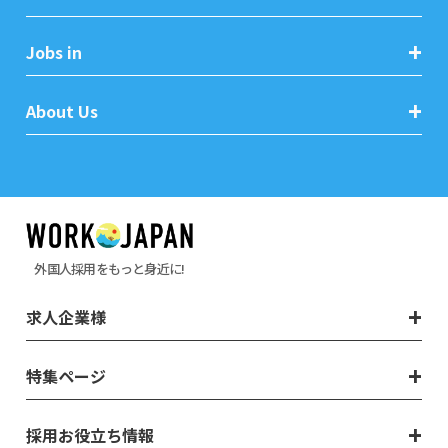
Jobs in
About Us
外国人採用をもっと身近に!
求人企業様
特集ページ
採用お役立ち情報