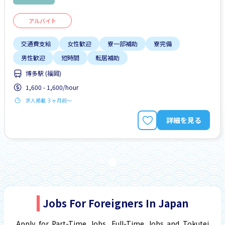
アルバイト
交通費支給
女性歓迎
寮一部補助
寮完備
男性歓迎
短時間
転居補助
博多駅 (福岡)
1,600 - 1,600/hour
求人掲載 ３ヶ月前〜
詳細を見る
Jobs For Foreigners In Japan
Apply for Part-Time Jobs, Full-Time Jobs and Tokutei