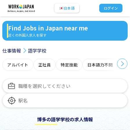
日本語
ログイン
Believe, Aspire, Get Hired
Find Jobs in Japan near me
近くの外国人求人を探す
仕事情報
語学学校
アルバイト
正社員
特定技能
日本語力不問
オ
博多の語学学校の求人情報