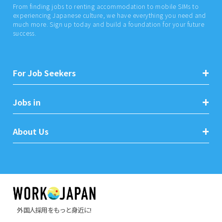
From finding jobs to renting accommodation to mobile SIMs to
experiencing Japanese culture, we have everything you need and
much more. Sign up today and build a foundation for your future
success.
For Job Seekers
Jobs in
About Us
外国人採用をもっと身近に!