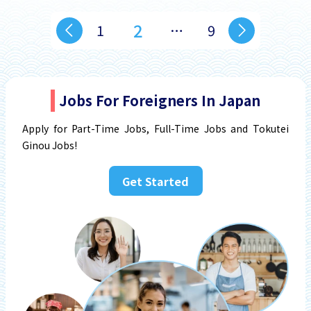
2
1
…
9
Jobs For Foreigners In Japan
Apply for Part-Time Jobs, Full-Time Jobs and Tokutei
Ginou Jobs!
Get Started