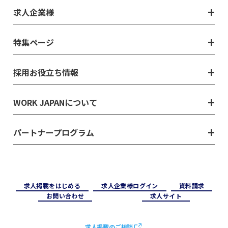
求人企業様
特集ページ
採用お役立ち情報
WORK JAPANについて
パートナープログラム
求⼈掲載をはじめる
求⼈企業様ログイン
資料請求
お問い合わせ
求⼈サイト
求人掲載のご相談