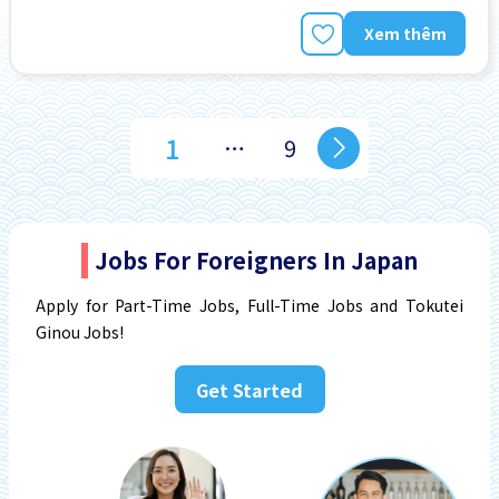
Xem thêm
1
…
9
Jobs For Foreigners In Japan
Apply for Part-Time Jobs, Full-Time Jobs and Tokutei
Ginou Jobs!
Get Started