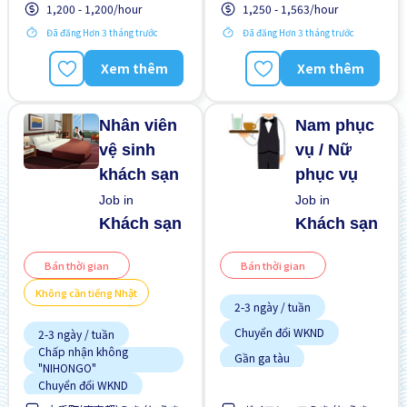
1,200 - 1,200/hour
1,250 - 1,563/hour
Lao động người nước
Không cần CV
ngoài
Đã đăng Hơn 3 tháng trước
Đã đăng Hơn 3 tháng trước
Ưu tiên có visa học sinh
Không cần kinh nghiệm
Lao động người nước
Xem thêm
Xem thêm
Ưu tiên nam giới
ngoài
Tạm ứng lương
Nhân viên
Nam phục
vệ sinh
vụ / Nữ
khách sạn
phục vụ
Job in
Job in
Khách sạn
Khách sạn
Bán thời gian
Bán thời gian
Không cần tiếng Nhật
2-3 ngày / tuần
Chuyển đổi WKND
2-3 ngày / tuần
Chấp nhận không
Gần ga tàu
"NIHONGO"
Giao dịch đã thanh toán
Chuyển đổi WKND