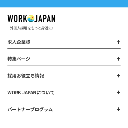
外国人採用をもっと身近に!
求人企業様
特集ページ
採用お役立ち情報
WORK JAPANについて
パートナープログラム