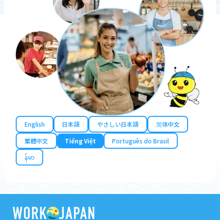
English
日本語
やさしい日本語
简体中文
繁體中文
Tiếng Việt
Português do Brasil
န်မာ