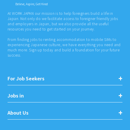
Believe, Aspire, Get Hired
At WORK JAPAN our mission is to help foreigners build a life in
Japan. Not only do we facilitate access to foreigner friendly jobs
and employers in Japan, but we also provide all the useful
resources you need to get started on your journey.
From finding jobs to renting accommodation to mobile SIMs to
experiencing Japanese culture, we have everything you need and
much more. Sign up today and build a foundation for your future
success.
For Job Seekers
Jobs in
About Us