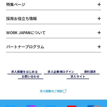
特集ページ
採用お役立ち情報
WORK JAPANについて
パートナープログラム
求⼈掲載をはじめる
求⼈企業様ログイン
資料請求
お問い合わせ
求⼈サイト
求人掲載のご相談