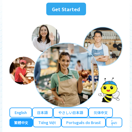
Get Started
English
日本語
やさしい日本語
简体中文
繁體中文
Tiếng Việt
Português do Brasil
န်မာ