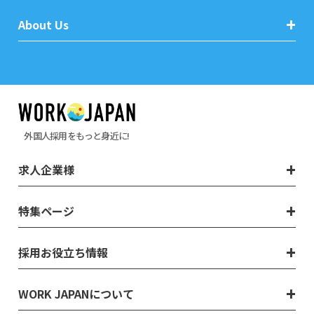
About Us
外国人採用をもっと身近に!
求人企業様
特集ページ
採用お役立ち情報
WORK JAPANについて