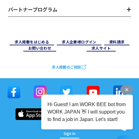
パートナープログラム
求⼈掲載をはじめる
求⼈企業様ログイン
資料請求
お問い合わせ
求⼈サイト
求人掲載のご相談
Hi Guest! I am WORK BEE bot from
WORK JAPAN 👋 I will support you
to find a job in Japan. Let's start!
Sign in