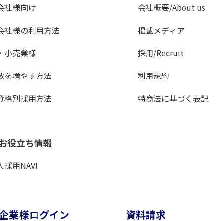
会社様向け
会社概要/About us
会社様の利用方法
掲載メディア
・小売業様
採用/Recruit
数を増やす方法
利用規約
資格別採用方法
特商法に基づく表記
お役立ち情報
採用NAVI
企業様ログイン
資料請求