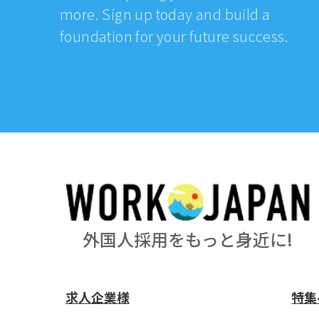
more. Sign up today and build a
foundation for your future success.
外国人採用をもっと身近に!
求人企業様
特集