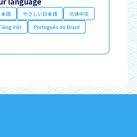
ur language
日本語
やさしい日本語
简体中文
Tiếng Việt
Português do Brasil