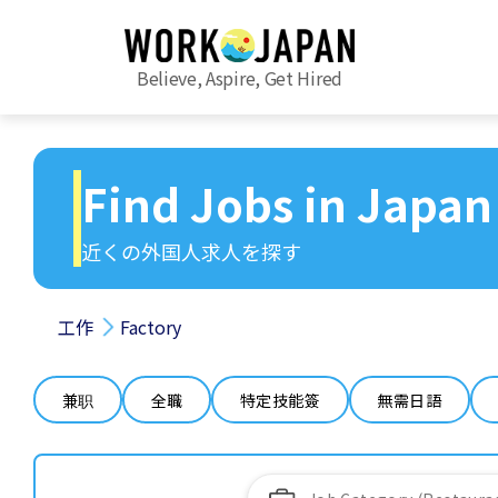
Believe, Aspire, Get Hired
Find Jobs in Japan
近くの外国人求人を探す
工作
Factory
兼职
全職
特定技能簽
無需日語