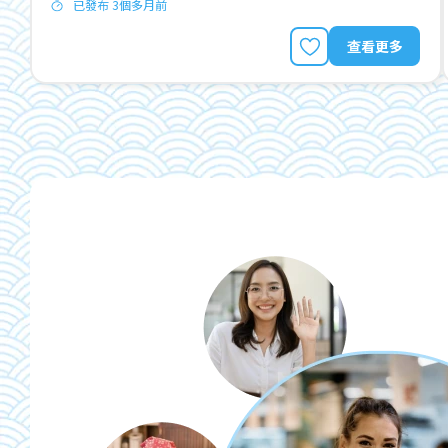
已發布 3個多月前
查看更多