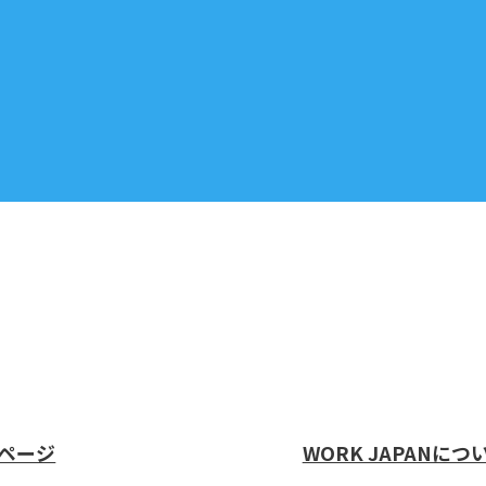
ページ
WORK JAPANにつ