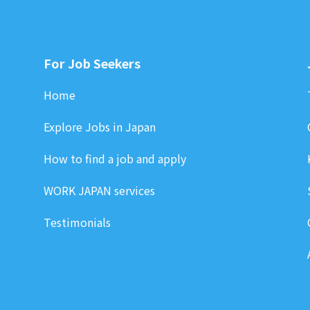
For Job Seekers
Home
Explore Jobs in Japan
How to find a job and apply
WORK JAPAN services
Testimonials