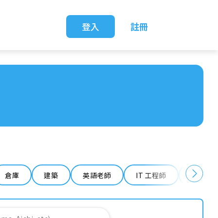
登入
註冊
倉庫
建築
英語老師
IT 工程師
清潔