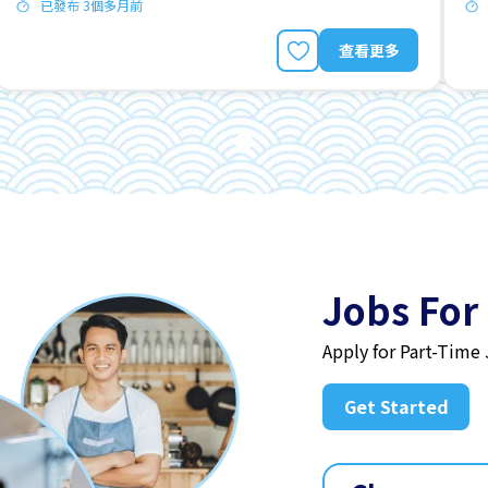
已發布 3個多月前
查看更多
Jobs For
Apply for Part-Time
Get Started