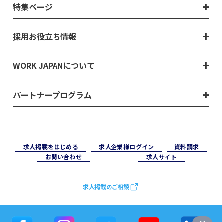
特集ページ
採用お役立ち情報
WORK JAPANについて
パートナープログラム
求⼈掲載をはじめる
求⼈企業様ログイン
資料請求
お問い合わせ
求⼈サイト
求人掲載のご相談