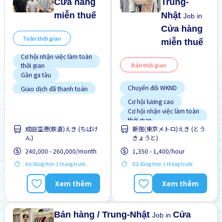
Cửa hàng
Trung-
miễn thuế
Nhật
Job in
Cửa hàng
Toàn thời gian
miễn thuế
Cơ hội nhận việc làm toàn
thời gian
Bán thời gian
Gần ga tàu
Chuyển đổi WKND
Giao dịch đã thanh toán
Cơ hội lương cao
Không cần kinh nghiệm
Cơ hội nhận việc làm toàn
Lao động người nước
thời gian
ngoài
成田空港(鉄道)えき (ちばけ
新宿(東京メトロ)えき (とう
Gần ga tàu
Ưu tiên nam giới
ん)
きょうと)
Giao dịch đã thanh toán
Ưu tiên nữ giới
240,000 - 260,000/month
1,350 - 1,400/hour
Hướng dẫn đào tạo dành
cho người ngoại quốc
Đã đăng Hơn 3 tháng trước
Đã đăng Hơn 3 tháng trước
Không cần kinh nghiệm
Lao động người nước
Xem thêm
Xem thêm
ngoài
Ưu tiên có visa học sinh
Bán hàng / Trung-Nhật
Cửa
Job in