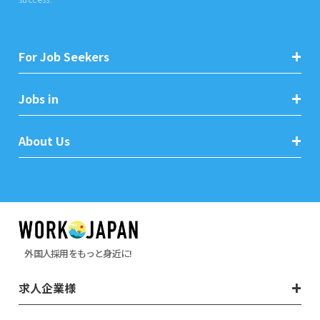
For Job Seekers
Jobs in
About Us
外国人採用をもっと身近に!
求人企業様