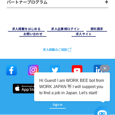
パートナープログラム
求⼈掲載をはじめる
求⼈企業様ログイン
資料請求
お問い合わせ
求⼈サイト
求人掲載のご相談
Hi Guest! I am WORK BEE bot from
WORK JAPAN 👋 I will support you
to find a job in Japan. Let's start!
Sign in