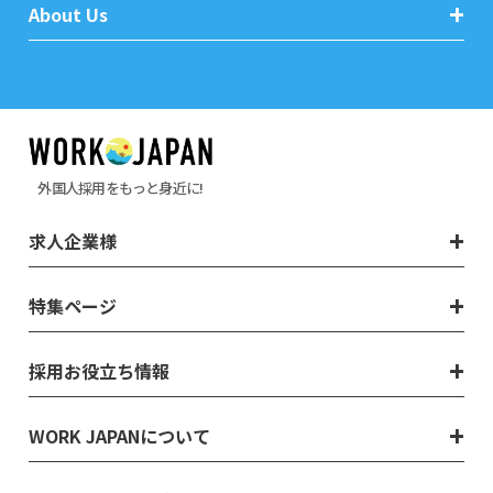
About Us
外国人採用をもっと身近に!
求人企業様
特集ページ
採用お役立ち情報
WORK JAPANについて