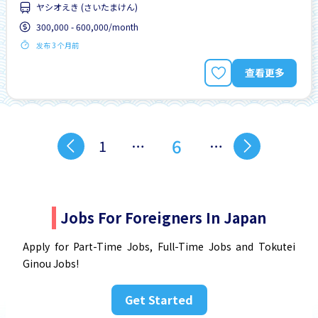
ヤシオえき (さいたまけん)
300,000 - 600,000/month
发布 3 个月前
查看更多
6
1
…
…
Jobs For Foreigners In Japan
Apply for Part-Time Jobs, Full-Time Jobs and Tokutei
Ginou Jobs!
Get Started