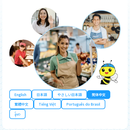
English
日本語
やさしい日本語
简体中文
繁體中文
Tiếng Việt
Português do Brasil
န်မာ