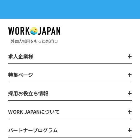
外国人採用をもっと身近に!
求人企業様
特集ページ
採用お役立ち情報
WORK JAPANについて
パートナープログラム