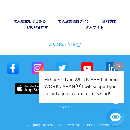
求⼈掲載をはじめる
求⼈企業様ログイン
資料請求
お問い合わせ
求⼈サイト
求人掲載のご相談
Hi Guest! I am WORK BEE bot from
WORK JAPAN 👋 I will support you
to find a job in Japan. Let's start!
Sign in
Copyright@2023 WORK JAPAN. All Rights Reserved