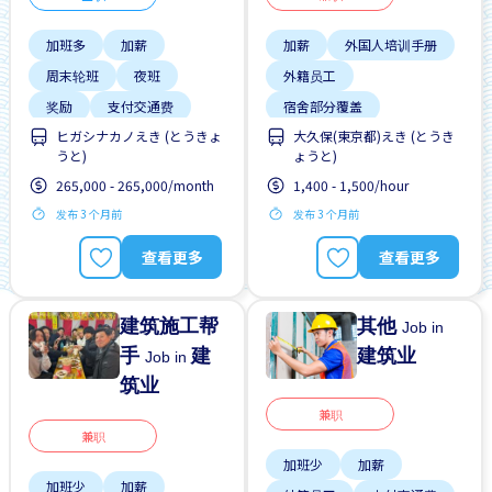
加班多
加薪
加薪
外国人培训手册
周末轮班
夜班
外籍员工
奖励
支付交通费
宿舍部分覆盖
ヒガシナカノえき (とうきょ
大久保(東京都)えき (とうき
无经验要求
晋升
无经验要求
早班
うと)
ょうと)
自行车停放处
晋升
男性首选
265,000 - 265,000/month
1,400 - 1,500/hour
高收入潜能
发布 3 个月前
发布 3 个月前
查看更多
查看更多
建筑施工帮
其他
Job in
手
建
建筑业
Job in
筑业
兼职
兼职
加班少
加薪
加班少
加薪