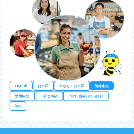
English
日本語
やさしい日本語
简体中文
繁體中文
Tiếng Việt
Português do Brasil
န်မာ