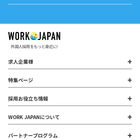
外国人採用をもっと身近に!
求人企業様
特集ページ
採用お役立ち情報
WORK JAPANについて
パートナープログラム