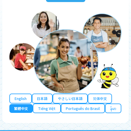
English
日本語
やさしい日本語
简体中文
繁體中文
Tiếng Việt
Português do Brasil
န်မာ