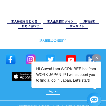
求⼈掲載をはじめる
求⼈企業様ログイン
資料請求
お問い合わせ
求⼈サイト
求人掲載のご相談
Hi Guest! I am WORK BEE bot from
WORK JAPAN 👋 I will support you
to find a job in Japan. Let's start!
Sign in
Copyright@2023 WORK JAPAN. All Rights Reserved