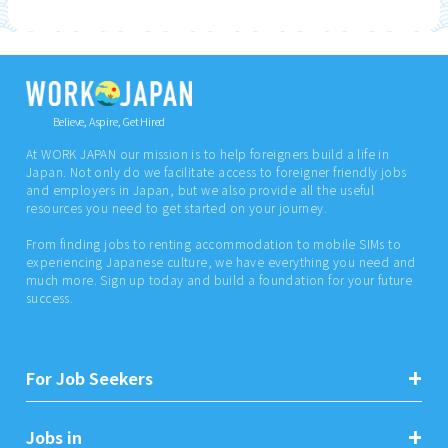
Believe, Aspire, Get Hired
At WORK JAPAN our mission is to help foreigners build a life in
Japan. Not only do we facilitate access to foreigner friendly jobs
and employers in Japan, but we also provide all the useful
resources you need to get started on your journey.
From finding jobs to renting accommodation to mobile SIMs to
experiencing Japanese culture, we have everything you need and
much more. Sign up today and build a foundation for your future
success.
For Job Seekers
Jobs in