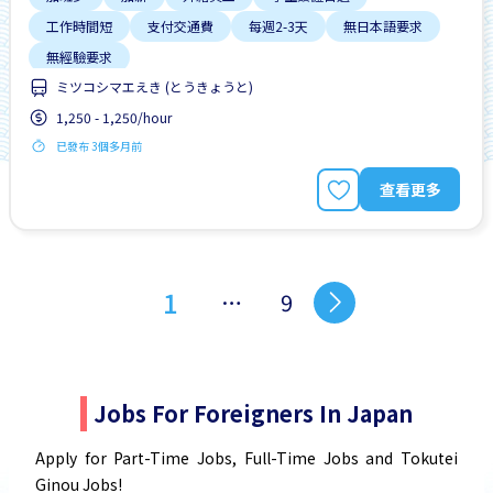
工作時間短
支付交通費
每週2-3天
無日本語要求
無經驗要求
ミツコシマエえき (とうきょうと)
1,250 - 1,250/hour
已發布 3個多月前
查看更多
1
…
9
Jobs For Foreigners In Japan
Apply for Part-Time Jobs, Full-Time Jobs and Tokutei
Ginou Jobs!