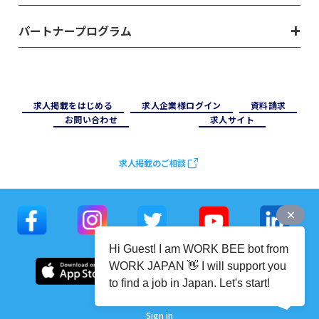
パートナープログラム
求⼈掲載をはじめる
求⼈企業様ログイン
資料請求
お問い合わせ
求⼈サイト
求人掲載のご相談
Hi Guest! I am WORK BEE bot from
WORK JAPAN 👋 I will support you
to find a job in Japan. Let's start!
Sign in