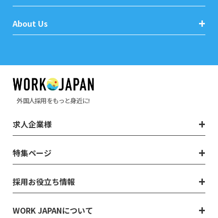
About Us
外国人採用をもっと身近に!
求人企業様
特集ページ
採用お役立ち情報
WORK JAPANについて