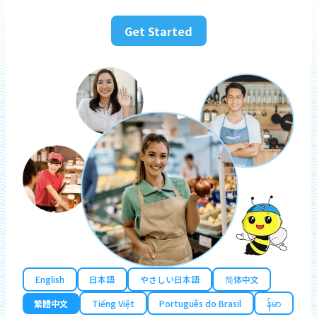
Get Started
English
日本語
やさしい日本語
简体中文
繁體中文
Tiếng Việt
Português do Brasil
န်မာ