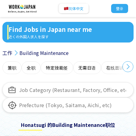
简体中文
登录
Believe, Aspire, Get Hired
Find Jobs in Japan near me
近くの外国人求人を探す
工作
Building Maintenance
兼职
全职
特定技能签
无需日语
在线面试
Honatsugi 的Building Maintenance职位