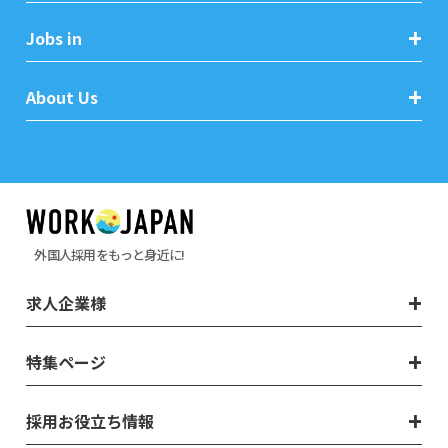
Jobs in
About Us
外国人採用をもっと身近に!
求人企業様
特集ページ
採用お役立ち情報