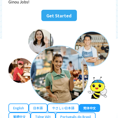
Ginou Jobs!
Get Started
English
日本語
やさしい日本語
简体中文
繁體中文
Tiếng Việt
Português do Brasil