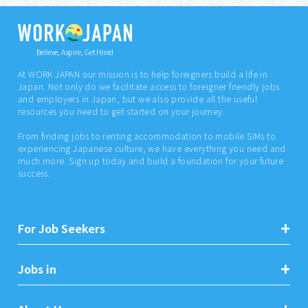
Believe, Aspire, Get Hired
At WORK JAPAN our mission is to help foreigners build a life in
Japan. Not only do we facilitate access to foreigner friendly jobs
and employers in Japan, but we also provide all the useful
resources you need to get started on your journey.
From finding jobs to renting accommodation to mobile SIMs to
experiencing Japanese culture, we have everything you need and
much more. Sign up today and build a foundation for your future
success.
For Job Seekers
Jobs in