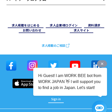
求⼈掲載をはじめる
求⼈企業様ログイン
資料請求
お問い合わせ
求⼈サイト
求人掲載のご相談
Hi Guest! I am WORK BEE bot from
WORK JAPAN 👋 I will support you
to find a job in Japan. Let's start!
Sign in