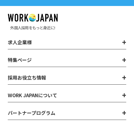
外国人採用をもっと身近に!
求人企業様
特集ページ
採用お役立ち情報
WORK JAPANについて
パートナープログラム