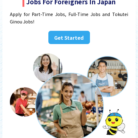
Jobs For Foreigners In Japan
Apply for Part-Time Jobs, Full-Time Jobs and Tokutei
Ginou Jobs!
Get Started