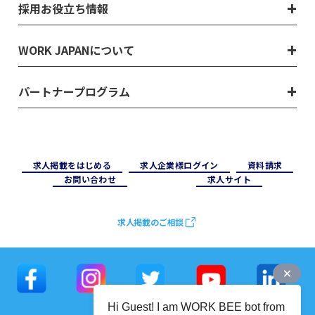
採用お役立ち情報
WORK JAPANについて
パートナープログラム
求⼈掲載をはじめる
求⼈企業様ログイン
資料請求
お問い合わせ
求⼈サイト
求人掲載のご相談
Hi Guest! I am WORK BEE bot from