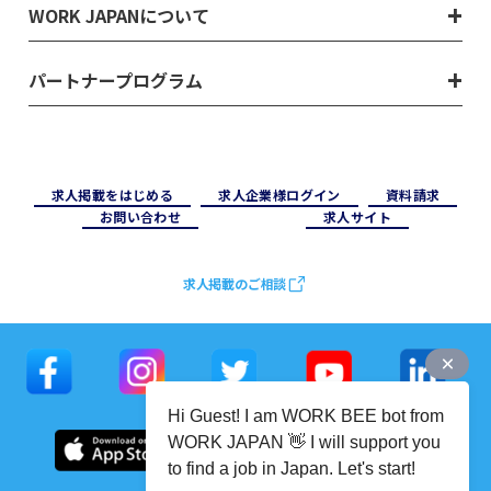
WORK JAPANについて
パートナープログラム
求⼈掲載をはじめる
求⼈企業様ログイン
資料請求
お問い合わせ
求⼈サイト
求人掲載のご相談
Hi Guest! I am WORK BEE bot from
WORK JAPAN 👋 I will support you
to find a job in Japan. Let's start!