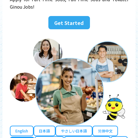
Ginou Jobs!
Get Started
English
日本語
やさしい日本語
简体中文