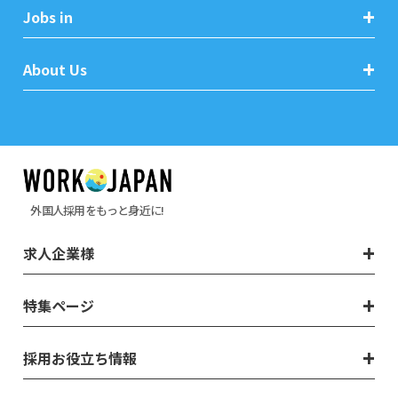
Jobs in
About Us
外国人採用をもっと身近に!
求人企業様
特集ページ
採用お役立ち情報