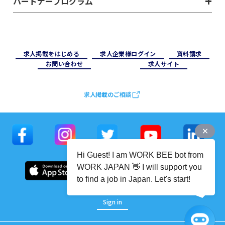
パートナープログラム
求⼈掲載をはじめる
求⼈企業様ログイン
資料請求
お問い合わせ
求⼈サイト
求人掲載のご相談
Hi Guest! I am WORK BEE bot from
WORK JAPAN 👋 I will support you
to find a job in Japan. Let's start!
Sign in