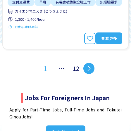
支付交通費
早班
有機會被錄取全職工作
無經驗要求
ガイエンマエえき (とうきょうと)
1,300 - 1,400/hour
已發布 3個多月前
查看更多
1
…
12
Jobs For Foreigners In Japan
Apply for Part-Time Jobs, Full-Time Jobs and Tokutei
Ginou Jobs!