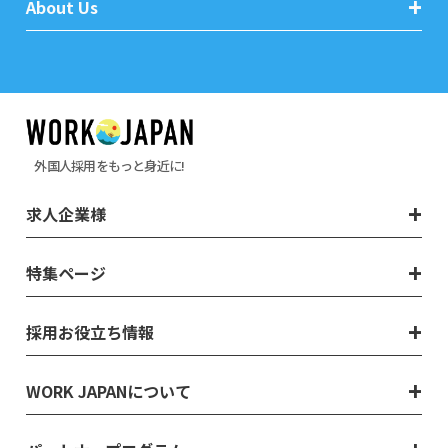
About Us
外国人採用をもっと身近に!
求人企業様
特集ページ
採用お役立ち情報
WORK JAPANについて