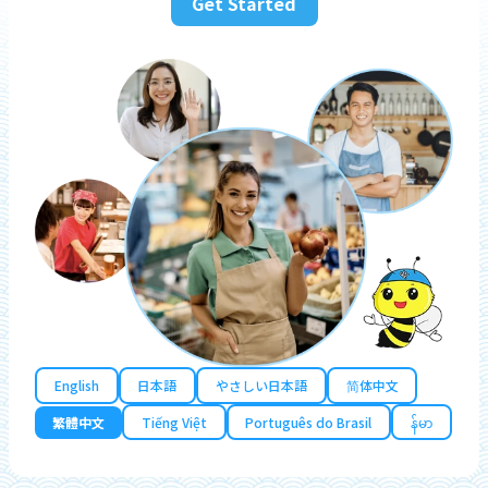
Get Started
English
日本語
やさしい日本語
简体中文
繁體中文
Tiếng Việt
Português do Brasil
န်မာ