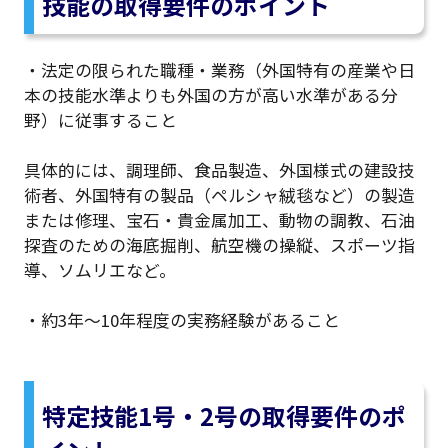
技能の取得要件のポイント
・法定の限られた職種・業務（外国特有の産業や日
本の技能水準よりも外国の方が高い水準がある分
野）に従事すること
具体的には、調理師、食品製造、外国様式の建設技
術者、外国特有の製品（ペルシャ絨毯など）の製造
または修理、宝石・貴金属加工、動物の調教、石油
探査のための海底掘削、航空機の操縦、スポーツ指
導、ソムリエなど。
・約3年〜10年程度の実務経験があること
特定技能1号・2号の取得要件のポ