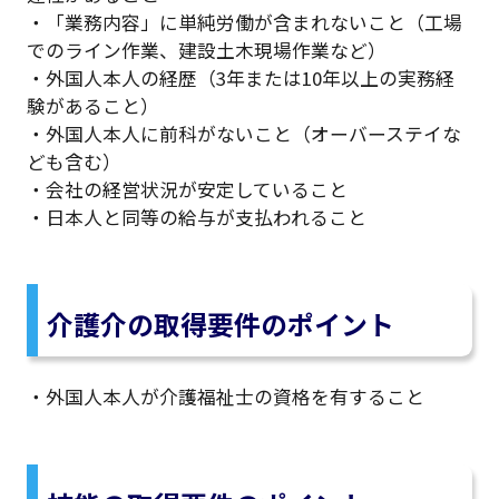
・「業務内容」に単純労働が含まれないこと（工場
でのライン作業、建設土木現場作業など）
・外国人本人の経歴（3年または10年以上の実務経
験があること）
・外国人本人に前科がないこと（オーバーステイな
ども含む）
・会社の経営状況が安定していること
・日本人と同等の給与が支払われること
介護介の取得要件のポイント
・外国人本人が介護福祉士の資格を有すること