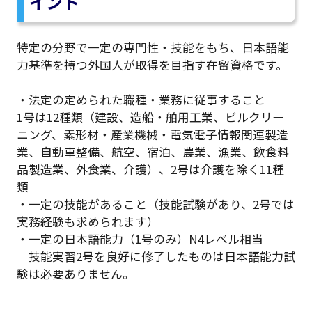
イント
特定の分野で一定の専門性・技能をもち、日本語能
力基準を持つ外国人が取得を目指す在留資格です。
・法定の定められた職種・業務に従事すること
1号は12種類（建設、造船・舶用工業、ビルクリー
ニング、素形材・産業機械・電気電子情報関連製造
業、自動車整備、航空、宿泊、農業、漁業、飲食料
品製造業、外食業、介護）、2号は介護を除く11種
類
・一定の技能があること（技能試験があり、2号では
実務経験も求められます）
・一定の日本語能力（1号のみ）N4レベル相当
技能実習2号を良好に修了したものは日本語能力試
験は必要ありません。