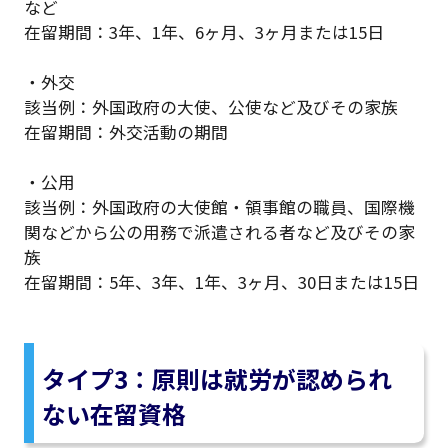
など
在留期間：3年、1年、6ヶ月、3ヶ月または15日
・外交
該当例：外国政府の大使、公使など及びその家族
在留期間：外交活動の期間
・公用
該当例：外国政府の大使館・領事館の職員、国際機
関などから公の用務で派遣される者など及びその家
族
在留期間：5年、3年、1年、3ヶ月、30日または15日
タイプ3：原則は就労が認められ
ない在留資格