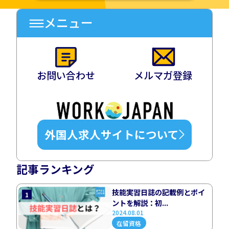
メニュー
お問い合わせ
メルマガ登録
外国人求人サイトについて
記事ランキング
技能実習日誌の記載例とポイ
1
ントを解説：初...
2024.08.01
在留資格