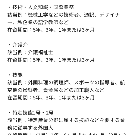
・技術・人文知識・国際業務
該当例：機械工学などの技術者、通訳、デザイナ
ー、私企業の語学教師など
在留期間：5年、3年、1年または3ヶ月
・介護介
該当例：介護福祉士
在留期間：5年、3年、1年または3ヶ月
・技能
該当例：外国料理の調理師、スポーツの指導者、航
空機の操縦者、貴金属などの加工職人など
在留期間：5年、3年、1年または3ヶ月
・特定技能1号・2号
該当例：特定産業分野に属する技能などを要する業
務に従事する外国人
在留期間：（1号）1年、6ヶ月または4ヶ月（2号）3