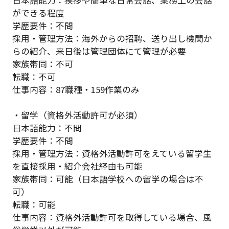
日本語能力：挨拶や簡単な日常会話、業務上の会話
ができる程度
学歴要件：不問
採用・管理方法：海外からの招聘、送り出し機関か
らの紹介、来日後は管理団体にて管理が必要
家族帯同：不可
転職：不可
仕事内容：87職種・159作業のみ
・留学（資格外活動許可が必須）
日本語能力：不問
学歴要件：不問
採用・管理方法：資格外活動許可をえている留学生
を直接採用・紹介会社経由も可能
家族帯同：可能（日本語学校への留学の場合は不
可）
転職：可能
仕事内容：資格外活動許可を取得している場合、風